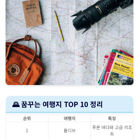
🌄 꿈꾸는 여행지 TOP 10 정리
순위
여행지
특징
푸른 바다와 고급 리조
1
몰디브
트