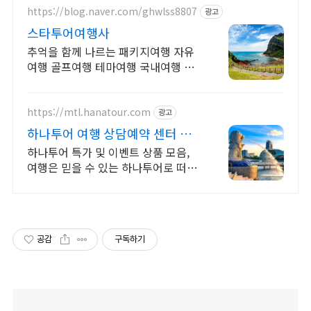
https://blog.naver.com/ghwlss8807
광고
스타투어여행사
추억을 함께 나르는 패키지여행 자유
여행 골프여행 테마여행 국내여행 해
외여행 전문 상담문의 항시 대기
https://mtl.hanatour.com
광고
하나투어 여행 상담예약 센터 하
나투어 공식인증예약센터 !
하나투어 특가 및 이벤트 상품 모음,
여행은 믿을 수 있는 하나투어로 떠나
세요!
공감
구독하기