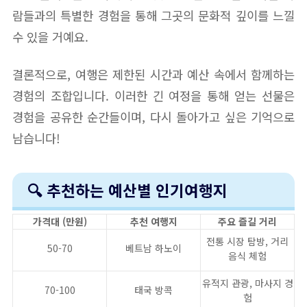
람들과의 특별한 경험을 통해 그곳의 문화적 깊이를 느낄
수 있을 거예요.
결론적으로, 여행은 제한된 시간과 예산 속에서 함께하는
경험의 조합입니다. 이러한 긴 여정을 통해 얻는 선물은
경험을 공유한 순간들이며, 다시 돌아가고 싶은 기억으로
남습니다!
🔍 추천하는 예산별 인기여행지
가격대 (만원)
추천 여행지
주요 즐길 거리
전통 시장 탐방, 거리
50-70
베트남 하노이
음식 체험
유적지 관광, 마사지 경
70-100
태국 방콕
험