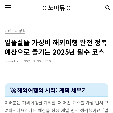
본문 바로가기
:: 노마듀 ::
카테고리 없음
알뜰살뜰 가성비 해외여행 완전 정복
예산으로 즐기는 2025년 필수 코스
nomadue
2025. 3. 20. 09:10
🚀 해외여행의 시작: 계획 세우기
여러분은 해외여행을 계획할 때 어떤 요소를 가장 먼저 고
려하시나요? 나는 예산을 항상 제일 먼저 생각했어요. '알