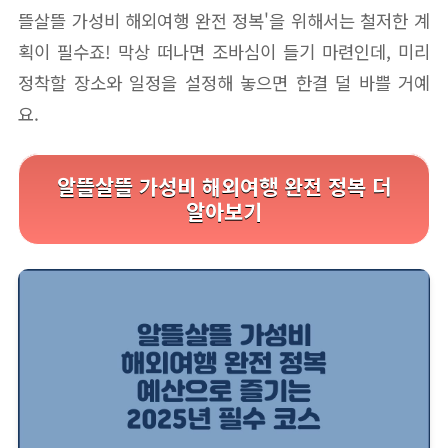
뜰살뜰 가성비 해외여행 완전 정복'을 위해서는 철저한 계
획이 필수죠! 막상 떠나면 조바심이 들기 마련인데, 미리
정착할 장소와 일정을 설정해 놓으면 한결 덜 바쁠 거예
요.
알뜰살뜰 가성비 해외여행 완전 정복 더
알아보기