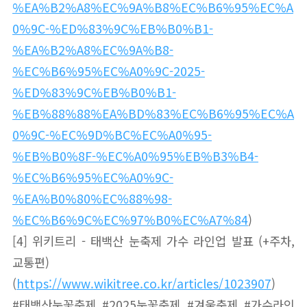
%EA%B2%A8%EC%9A%B8%EC%B6%95%EC%A
0%9C-%ED%83%9C%EB%B0%B1-
%EA%B2%A8%EC%9A%B8-
%EC%B6%95%EC%A0%9C-2025-
%ED%83%9C%EB%B0%B1-
%EB%88%88%EA%BD%83%EC%B6%95%EC%A
0%9C-%EC%9D%BC%EC%A0%95-
%EB%B0%8F-%EC%A0%95%EB%B3%B4-
%EC%B6%95%EC%A0%9C-
%EA%B0%80%EC%88%98-
%EC%B6%9C%EC%97%B0%EC%A7%84
)
[4] 위키트리 - 태백산 눈축제 가수 라인업 발표 (+주차,
교통편)
(
https://www.wikitree.co.kr/articles/1023907
)
#태백산눈꽃축제 #2025눈꽃축제 #겨울축제 #가수라인