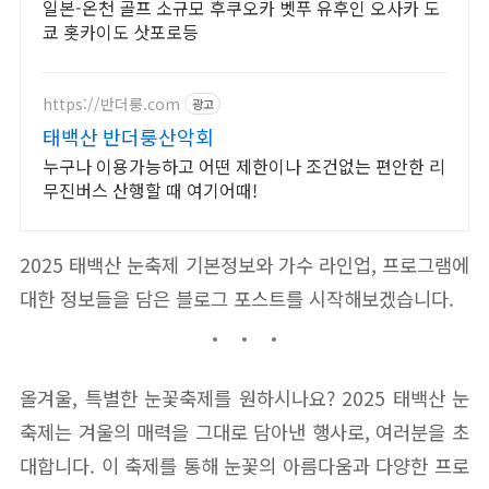
일본-온천 골프 소규모 후쿠오카 벳푸 유후인 오사카 도
쿄 홋카이도 삿포로등
https://반더룽.com
광고
태백산 반더룽산악회
누구나 이용가능하고 어떤 제한이나 조건없는 편안한 리
무진버스 산행할 때 여기어때!
2025 태백산 눈축제 기본정보와 가수 라인업, 프로그램에
대한 정보들을 담은 블로그 포스트를 시작해보겠습니다.
올겨울, 특별한 눈꽃축제를 원하시나요? 2025 태백산 눈
축제는 겨울의 매력을 그대로 담아낸 행사로, 여러분을 초
대합니다. 이 축제를 통해 눈꽃의 아름다움과 다양한 프로