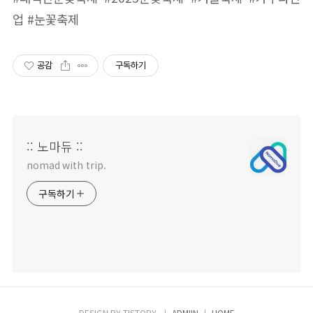
업 #눈꽃축제
공감
구독하기
:: 노마듀 ::
nomad with trip.
구독하기
DESIGN BY
TISTORY
ADMIIN
HOME