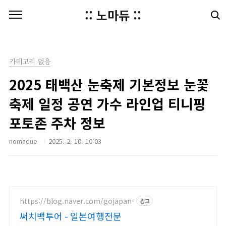
본문 바로가기
:: 노마듀 ::
카테고리 없음
2025 태백산 눈축제 기본정보 눈꽃
축제 일정 공연 가수 라인업 티니핑
포토존 주차 정보
nomadue
2025. 2. 10. 10:03
https://blog.naver.com/gojapan-
광고
써치백투어 - 일본여행전문