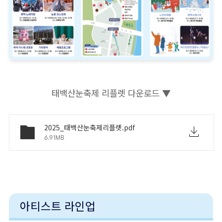
태백산눈축제 리플렛 다운로드 ▼
2025_태백산눈축제리플렛.pdf
6.91MB
아티스트 라인업