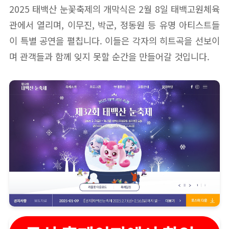
2025 태백산 눈꽃축제의 개막식은 2월 8일 태백고원체육
관에서 열리며, 이무진, 박군, 정동원 등 유명 아티스트들
이 특별 공연을 펼칩니다. 이들은 각자의 히트곡을 선보이
며 관객들과 함께 잊지 못할 순간을 만들어갈 것입니다.