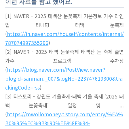
이런 자료를 참고 했어요.
[1] NAVER - 2025 태백산 눈꽃축제 기본정보 가수 라인
업 티니핑 태백 눈축제
(
https://in.naver.com/houself/contents/internal/
787074997355296
)
[2] NAVER - 2025 태백 눈꽃축제 태백산 눈 축제 출연
가수 프로그램 주차장
(
https://blog.naver.com/PostView.naver?
blogId=sanmaru_007&logNo=223747619300&tra
ckingCode=rss
)
[3] 티스토리 - 강원도 겨울축제-태백 겨울 축제 '2025 태
백 눈꽃축제' 일정 및 ...
(
https://mwollomoney.tistory.com/entry/%EA%
B0%95%EC%9B%90%EB%8F%84-